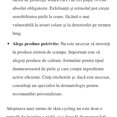
absolut obligatorie. Exfolianții și retinolul pot crește
sensibilitatea pielii la soare, făcând-o mai
vulnerabilă la arsuri solare și la deteriorări pe termen
lung.
Alege produse potrivite:
Nu este necesar să investiți
în produse extrem de scumpe. Important este să
alegeți produse de calitate, formulate pentru tipul
dumneavoastră de piele și care conțin ingrediente
active eficiente. Citiți etichetele și, dacă este necesar,
consultați un specialist în dermatologie pentru
recomandări personalizate.
Adoptarea unei rutine de skin cycling nu este doar o
metodă de îngrijire a pielii, ci o dovadă de respect față