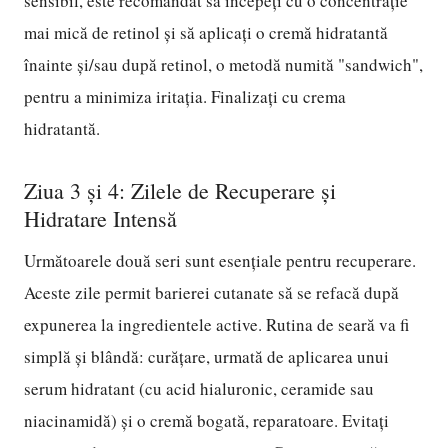
sensibil, este recomandat să începeți cu o concentrație
mai mică de retinol și să aplicați o cremă hidratantă
înainte și/sau după retinol, o metodă numită "sandwich",
pentru a minimiza iritația. Finalizați cu crema
hidratantă.
Ziua 3 și 4: Zilele de Recuperare și
Hidratare Intensă
Următoarele două seri sunt esențiale pentru recuperare.
Aceste zile permit barierei cutanate să se refacă după
expunerea la ingredientele active. Rutina de seară va fi
simplă și blândă: curățare, urmată de aplicarea unui
serum hidratant (cu acid hialuronic, ceramide sau
niacinamidă) și o cremă bogată, reparatoare. Evitați