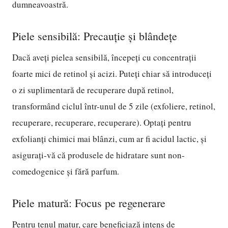
dumneavoastră.
Piele sensibilă: Precauție și blândețe
Dacă aveți pielea sensibilă, începeți cu concentrații
foarte mici de retinol și acizi. Puteți chiar să introduceți
o zi suplimentară de recuperare după retinol,
transformând ciclul într-unul de 5 zile (exfoliere, retinol,
recuperare, recuperare, recuperare). Optați pentru
exfolianți chimici mai blânzi, cum ar fi acidul lactic, și
asigurați-vă că produsele de hidratare sunt non-
comedogenice și fără parfum.
Piele matură: Focus pe regenerare
Pentru tenul matur, care beneficiază intens de