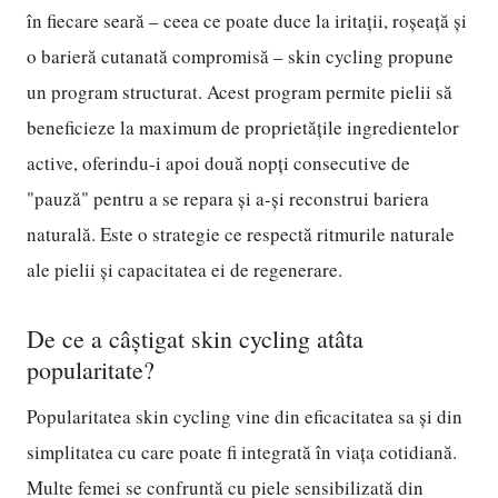
în fiecare seară – ceea ce poate duce la iritații, roșeață și
o barieră cutanată compromisă – skin cycling propune
un program structurat. Acest program permite pielii să
beneficieze la maximum de proprietățile ingredientelor
active, oferindu-i apoi două nopți consecutive de
"pauză" pentru a se repara și a-și reconstrui bariera
naturală. Este o strategie ce respectă ritmurile naturale
ale pielii și capacitatea ei de regenerare.
De ce a câștigat skin cycling atâta
popularitate?
Popularitatea skin cycling vine din eficacitatea sa și din
simplitatea cu care poate fi integrată în viața cotidiană.
Multe femei se confruntă cu piele sensibilizată din