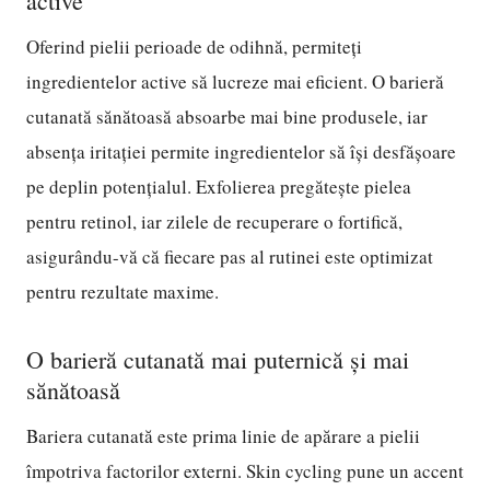
active
Oferind pielii perioade de odihnă, permiteți
ingredientelor active să lucreze mai eficient. O barieră
cutanată sănătoasă absoarbe mai bine produsele, iar
absența iritației permite ingredientelor să își desfășoare
pe deplin potențialul. Exfolierea pregătește pielea
pentru retinol, iar zilele de recuperare o fortifică,
asigurându-vă că fiecare pas al rutinei este optimizat
pentru rezultate maxime.
O barieră cutanată mai puternică și mai
sănătoasă
Bariera cutanată este prima linie de apărare a pielii
împotriva factorilor externi. Skin cycling pune un accent