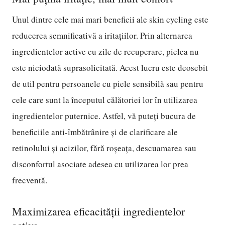
Unul dintre cele mai mari beneficii ale skin cycling este
reducerea semnificativă a iritațiilor. Prin alternarea
ingredientelor active cu zile de recuperare, pielea nu
este niciodată suprasolicitată. Acest lucru este deosebit
de util pentru persoanele cu piele sensibilă sau pentru
cele care sunt la începutul călătoriei lor în utilizarea
ingredientelor puternice. Astfel, vă puteți bucura de
beneficiile anti-îmbătrânire și de clarificare ale
retinolului și acizilor, fără roșeața, descuamarea sau
disconfortul asociate adesea cu utilizarea lor prea
frecventă.
Maximizarea eficacității ingredientelor