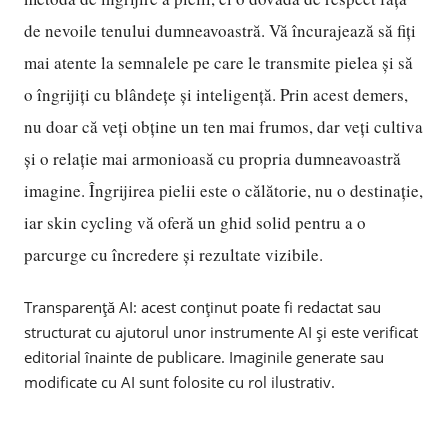
de nevoile tenului dumneavoastră. Vă încurajează să fiți
mai atente la semnalele pe care le transmite pielea și să
o îngrijiți cu blândețe și inteligență. Prin acest demers,
nu doar că veți obține un ten mai frumos, dar veți cultiva
și o relație mai armonioasă cu propria dumneavoastră
imagine. Îngrijirea pielii este o călătorie, nu o destinație,
iar skin cycling vă oferă un ghid solid pentru a o
parcurge cu încredere și rezultate vizibile.
Transparență AI: acest conținut poate fi redactat sau
structurat cu ajutorul unor instrumente AI și este verificat
editorial înainte de publicare. Imaginile generate sau
modificate cu AI sunt folosite cu rol ilustrativ.