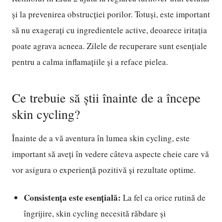
și la prevenirea obstrucției porilor. Totuși, este important
să nu exagerați cu ingredientele active, deoarece iritația
poate agrava acneea. Zilele de recuperare sunt esențiale
pentru a calma inflamațiile și a reface pielea.
Ce trebuie să știi înainte de a începe
skin cycling?
Înainte de a vă aventura în lumea skin cycling, este
important să aveți în vedere câteva aspecte cheie care vă
vor asigura o experiență pozitivă și rezultate optime.
Consistența este esențială:
La fel ca orice rutină de
îngrijire, skin cycling necesită răbdare și