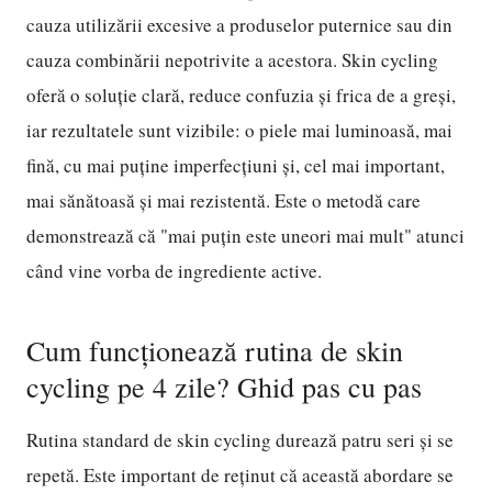
cauza utilizării excesive a produselor puternice sau din
cauza combinării nepotrivite a acestora. Skin cycling
oferă o soluție clară, reduce confuzia și frica de a greși,
iar rezultatele sunt vizibile: o piele mai luminoasă, mai
fină, cu mai puține imperfecțiuni și, cel mai important,
mai sănătoasă și mai rezistentă. Este o metodă care
demonstrează că "mai puțin este uneori mai mult" atunci
când vine vorba de ingrediente active.
Cum funcționează rutina de skin
cycling pe 4 zile? Ghid pas cu pas
Rutina standard de skin cycling durează patru seri și se
repetă. Este important de reținut că această abordare se