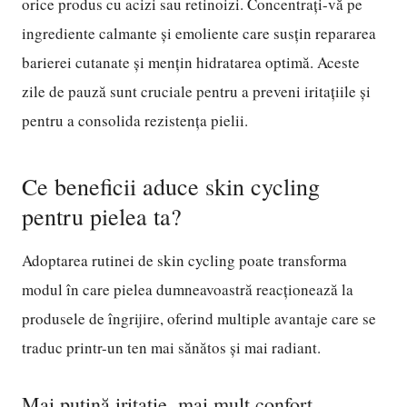
orice produs cu acizi sau retinoizi. Concentrați-vă pe
ingrediente calmante și emoliente care susțin repararea
barierei cutanate și mențin hidratarea optimă. Aceste
zile de pauză sunt cruciale pentru a preveni iritațiile și
pentru a consolida rezistența pielii.
Ce beneficii aduce skin cycling
pentru pielea ta?
Adoptarea rutinei de skin cycling poate transforma
modul în care pielea dumneavoastră reacționează la
produsele de îngrijire, oferind multiple avantaje care se
traduc printr-un ten mai sănătos și mai radiant.
Mai puțină iritație, mai mult confort