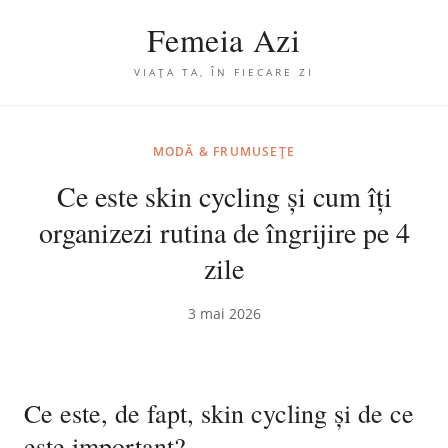
Femeia Azi
VIAȚA TA, ÎN FIECARE ZI
MODĂ & FRUMUSEȚE
Ce este skin cycling și cum îți
organizezi rutina de îngrijire pe 4
zile
3 mai 2026
Ce este, de fapt, skin cycling și de ce
este important?