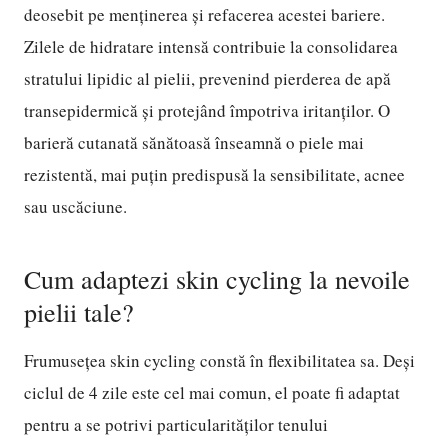
deosebit pe menținerea și refacerea acestei bariere.
Zilele de hidratare intensă contribuie la consolidarea
stratului lipidic al pielii, prevenind pierderea de apă
transepidermică și protejând împotriva iritanților. O
barieră cutanată sănătoasă înseamnă o piele mai
rezistentă, mai puțin predispusă la sensibilitate, acnee
sau uscăciune.
Cum adaptezi skin cycling la nevoile
pielii tale?
Frumusețea skin cycling constă în flexibilitatea sa. Deși
ciclul de 4 zile este cel mai comun, el poate fi adaptat
pentru a se potrivi particularităților tenului