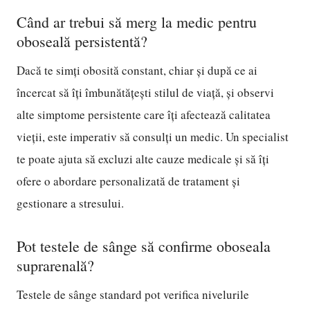
Când ar trebui să merg la medic pentru
oboseală persistentă?
Dacă te simți obosită constant, chiar și după ce ai
încercat să îți îmbunătățești stilul de viață, și observi
alte simptome persistente care îți afectează calitatea
vieții, este imperativ să consulți un medic. Un specialist
te poate ajuta să excluzi alte cauze medicale și să îți
ofere o abordare personalizată de tratament și
gestionare a stresului.
Pot testele de sânge să confirme oboseala
suprarenală?
Testele de sânge standard pot verifica nivelurile