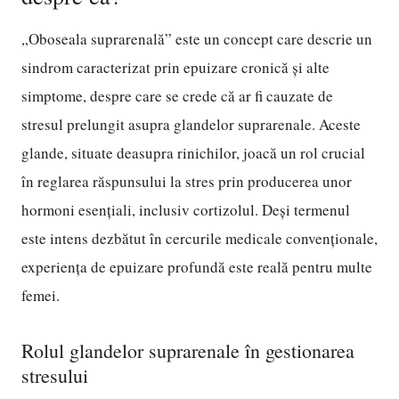
„Oboseala suprarenală” este un concept care descrie un
sindrom caracterizat prin epuizare cronică și alte
simptome, despre care se crede că ar fi cauzate de
stresul prelungit asupra glandelor suprarenale. Aceste
glande, situate deasupra rinichilor, joacă un rol crucial
în reglarea răspunsului la stres prin producerea unor
hormoni esențiali, inclusiv cortizolul. Deși termenul
este intens dezbătut în cercurile medicale convenționale,
experiența de epuizare profundă este reală pentru multe
femei.
Rolul glandelor suprarenale în gestionarea
stresului