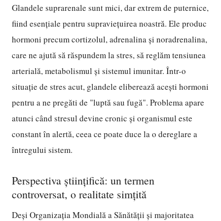
Glandele suprarenale sunt mici, dar extrem de puternice,
fiind esențiale pentru supraviețuirea noastră. Ele produc
hormoni precum cortizolul, adrenalina și noradrenalina,
care ne ajută să răspundem la stres, să reglăm tensiunea
arterială, metabolismul și sistemul imunitar. Într-o
situație de stres acut, glandele eliberează acești hormoni
pentru a ne pregăti de "luptă sau fugă". Problema apare
atunci când stresul devine cronic și organismul este
constant în alertă, ceea ce poate duce la o dereglare a
întregului sistem.
Perspectiva științifică: un termen
controversat, o realitate simțită
Deși Organizația Mondială a Sănătății și majoritatea