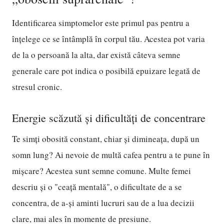
Identificarea simptomelor este primul pas pentru a
înțelege ce se întâmplă în corpul tău. Acestea pot varia
de la o persoană la alta, dar există câteva semne
generale care pot indica o posibilă epuizare legată de
stresul cronic.
Energie scăzută și dificultăți de concentrare
Te simți obosită constant, chiar și dimineața, după un
somn lung? Ai nevoie de multă cafea pentru a te pune în
mișcare? Acestea sunt semne comune. Multe femei
descriu și o "ceață mentală", o dificultate de a se
concentra, de a-și aminti lucruri sau de a lua decizii
clare, mai ales în momente de presiune.