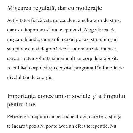
Mișcarea regulată, dar cu moderație
Activitatea fizică este un excelent ameliorator de stres,
dar este important să nu te epuizezi. Alege forme de
mișcare blânde, cum ar fi mersul pe jos, stretching-ul
sau pilates, mai degrabă decât antrenamente intense,
care ar putea solicita și mai mult un corp deja obosit.
Ascultă-ți corpul și ajustează-ți programul în funcție de
nivelul tău de energie.
Importanța conexiunilor sociale și a timpului
pentru tine
Petrecerea timpului cu persoane dragi, care te susțin și
te încarcă pozitiv, poate avea un efect terapeutic. Nu