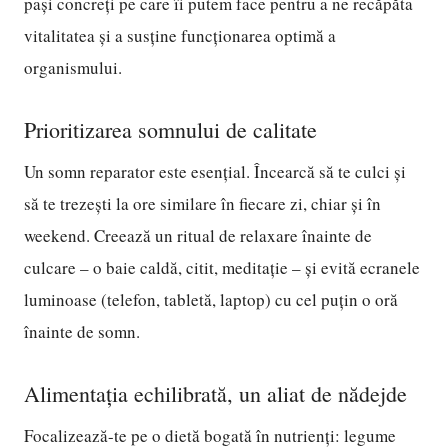
pași concreți pe care îi putem face pentru a ne recăpăta
vitalitatea și a susține funcționarea optimă a
organismului.
Prioritizarea somnului de calitate
Un somn reparator este esențial. Încearcă să te culci și
să te trezești la ore similare în fiecare zi, chiar și în
weekend. Creează un ritual de relaxare înainte de
culcare – o baie caldă, citit, meditație – și evită ecranele
luminoase (telefon, tabletă, laptop) cu cel puțin o oră
înainte de somn.
Alimentația echilibrată, un aliat de nădejde
Focalizează-te pe o dietă bogată în nutrienți: legume