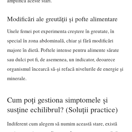
amplifica aceste stări.
Modificări ale greutății și pofte alimentare
Unele femei pot experimenta creștere în greutate, în
special în zona abdominală, chiar și fără modificări
majore în dietă. Poftele intense pentru alimente sărate
sau dulci pot fi, de asemenea, un indicator, deoarece
organismul încearcă să-și refacă nivelurile de energie și
minerale.
Cum poți gestiona simptomele și
susține echilibrul? (Soluții practice)
Indiferent cum alegem să numim această stare, există