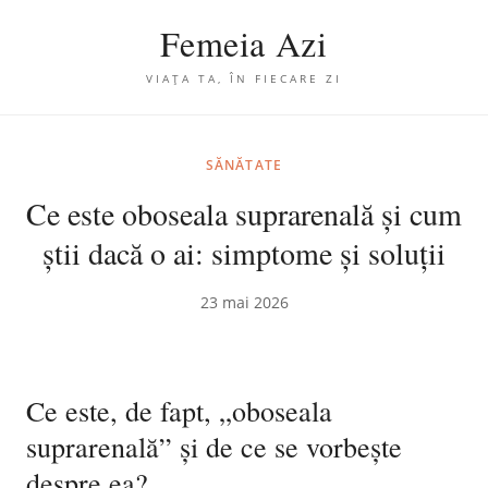
Femeia Azi
VIAȚA TA, ÎN FIECARE ZI
SĂNĂTATE
Ce este oboseala suprarenală și cum
știi dacă o ai: simptome și soluții
23 mai 2026
Ce este, de fapt, „oboseala
suprarenală” și de ce se vorbește
despre ea?