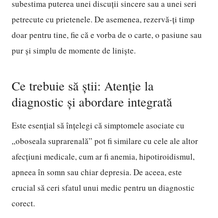
subestima puterea unei discuții sincere sau a unei seri
petrecute cu prietenele. De asemenea, rezervă-ți timp
doar pentru tine, fie că e vorba de o carte, o pasiune sau
pur și simplu de momente de liniște.
Ce trebuie să știi: Atenție la
diagnostic și abordare integrată
Este esențial să înțelegi că simptomele asociate cu
„oboseala suprarenală” pot fi similare cu cele ale altor
afecțiuni medicale, cum ar fi anemia, hipotiroidismul,
apneea în somn sau chiar depresia. De aceea, este
crucial să ceri sfatul unui medic pentru un diagnostic
corect.