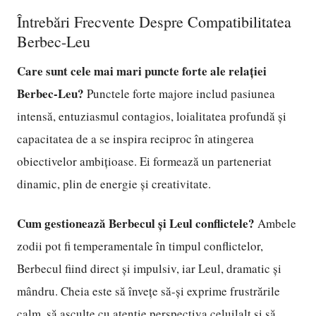
Întrebări Frecvente Despre Compatibilitatea
Berbec-Leu
Care sunt cele mai mari puncte forte ale relației
Berbec-Leu?
Punctele forte majore includ pasiunea
intensă, entuziasmul contagios, loialitatea profundă și
capacitatea de a se inspira reciproc în atingerea
obiectivelor ambițioase. Ei formează un parteneriat
dinamic, plin de energie și creativitate.
Cum gestionează Berbecul și Leul conflictele?
Ambele
zodii pot fi temperamentale în timpul conflictelor,
Berbecul fiind direct și impulsiv, iar Leul, dramatic și
mândru. Cheia este să învețe să-și exprime frustrările
calm, să asculte cu atenție perspectiva celuilalt și să