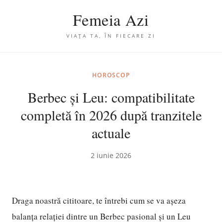
Femeia Azi
VIAȚA TA, ÎN FIECARE ZI
HOROSCOP
Berbec și Leu: compatibilitate
completă în 2026 după tranzitele
actuale
2 iunie 2026
Draga noastră cititoare, te întrebi cum se va așeza
balanța relației dintre un Berbec pasional și un Leu