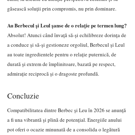
găsească soluții prin compromis, nu prin dominare.
Au Berbecul și Leul șanse de o relație pe termen lung?
Absolut! Atunci când învață să-și echilibreze dorința de
a conduce și să-și gestioneze orgoliul, Berbecul și Leul
au toate ingredientele pentru o relație puternică, de
durată și extrem de împlinitoare, bazată pe respect,
admirație reciprocă și o dragoste profundă.
Concluzie
Compatibilitatea dintre Berbec și Leu în 2026 se anunță
a fi una vibrantă și plină de potențial. Energiile anului
pot oferi o ocazie minunată de a consolida o legătură