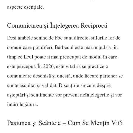
aspecte esențiale.
Comunicarea și Înțelegerea Reciprocă
Deși ambele semne de Foc sunt directe, stilurile lor de
comunicare pot diferi. Berbecul este mai impulsiv, în
timp ce Leul poate fi mai preocupat de modul în care
este perceput. În 2026, este vital să se practice o
comunicare deschisă și onestă, unde fiecare partener se
simte ascultat și validat. Discuțiile sincere despre
așteptări și sentimente vor preveni neînțelegerile și vor
întări legătura.
Pasiunea și Scânteia – Cum Se Mențin Vii?