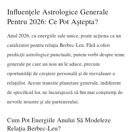
Influențele Astrologice Generale
Pentru 2026: Ce Pot Aștepta?
Anul 2026, cu energiile sale unice, poate acționa ca un
catalizator pentru relația Berbec-Leu. Fără a oferi
predicții astrologice punctuale, putem vorbi despre teme
generale pe care un nou an le aduce, precum
oportunități de creștere personală și de reevaluare a
relațiilor. Aceste tranzite planetare generale, indiferent
de specificul lor, ne încurajează să fim mai conștienți de
nevoile noastre și ale partenerului.
Cum Pot Energiile Anului Să Modeleze
Relația Berbec-Leu?