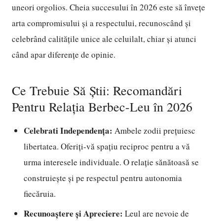
uneori orgolios. Cheia succesului în 2026 este să învețe
arta compromisului și a respectului, recunoscând și
celebrând calitățile unice ale celuilalt, chiar și atunci
când apar diferențe de opinie.
Ce Trebuie Să Știi: Recomandări
Pentru Relația Berbec-Leu în 2026
Celebrati Independența:
Ambele zodii prețuiesc
libertatea. Oferiți-vă spațiu reciproc pentru a vă
urma interesele individuale. O relație sănătoasă se
construiește și pe respectul pentru autonomia
fiecăruia.
Recunoaștere și Apreciere:
Leul are nevoie de