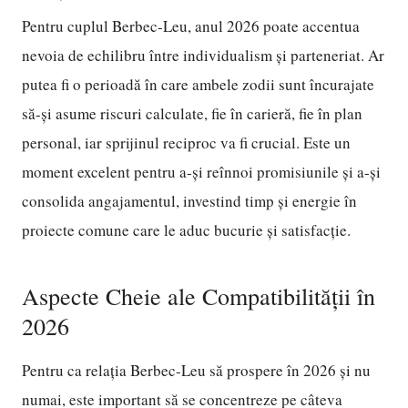
Pentru cuplul Berbec-Leu, anul 2026 poate accentua
nevoia de echilibru între individualism și parteneriat. Ar
putea fi o perioadă în care ambele zodii sunt încurajate
să-și asume riscuri calculate, fie în carieră, fie în plan
personal, iar sprijinul reciproc va fi crucial. Este un
moment excelent pentru a-și reînnoi promisiunile și a-și
consolida angajamentul, investind timp și energie în
proiecte comune care le aduc bucurie și satisfacție.
Aspecte Cheie ale Compatibilității în
2026
Pentru ca relația Berbec-Leu să prospere în 2026 și nu
numai, este important să se concentreze pe câteva