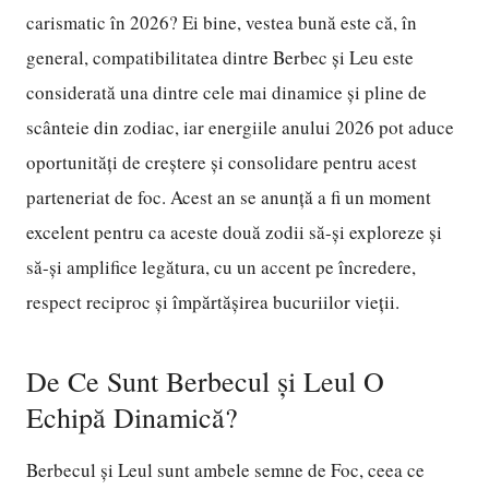
carismatic în 2026? Ei bine, vestea bună este că, în
general, compatibilitatea dintre Berbec și Leu este
considerată una dintre cele mai dinamice și pline de
scânteie din zodiac, iar energiile anului 2026 pot aduce
oportunități de creștere și consolidare pentru acest
parteneriat de foc. Acest an se anunță a fi un moment
excelent pentru ca aceste două zodii să-și exploreze și
să-și amplifice legătura, cu un accent pe încredere,
respect reciproc și împărtășirea bucuriilor vieții.
De Ce Sunt Berbecul și Leul O
Echipă Dinamică?
Berbecul și Leul sunt ambele semne de Foc, ceea ce