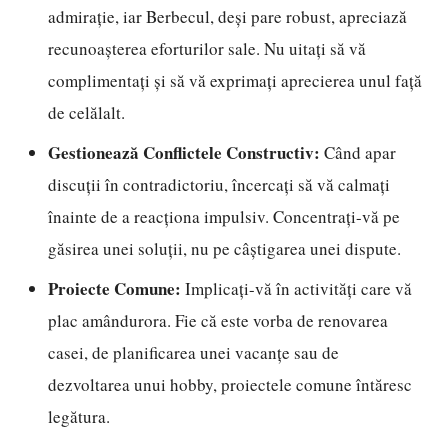
admirație, iar Berbecul, deși pare robust, apreciază
recunoașterea eforturilor sale. Nu uitați să vă
complimentați și să vă exprimați aprecierea unul față
de celălalt.
Gestionează Conflictele Constructiv:
Când apar
discuții în contradictoriu, încercați să vă calmați
înainte de a reacționa impulsiv. Concentrați-vă pe
găsirea unei soluții, nu pe câștigarea unei dispute.
Proiecte Comune:
Implicați-vă în activități care vă
plac amândurora. Fie că este vorba de renovarea
casei, de planificarea unei vacanțe sau de
dezvoltarea unui hobby, proiectele comune întăresc
legătura.