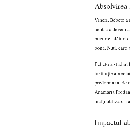
Absolvirea 
Vineri, Bebeto a 
pentru a deveni a
bucurie, alături 
bona, Nuți, care 
Bebeto a studiat 
instituție aprecia
predominant de ti
Anamaria Prodan î
mulți utilizatori
Impactul ab