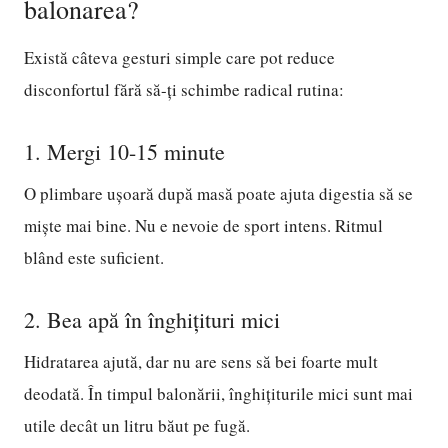
balonarea?
Există câteva gesturi simple care pot reduce
disconfortul fără să-ți schimbe radical rutina:
1. Mergi 10-15 minute
O plimbare ușoară după masă poate ajuta digestia să se
miște mai bine. Nu e nevoie de sport intens. Ritmul
blând este suficient.
2. Bea apă în înghițituri mici
Hidratarea ajută, dar nu are sens să bei foarte mult
deodată. În timpul balonării, înghițiturile mici sunt mai
utile decât un litru băut pe fugă.