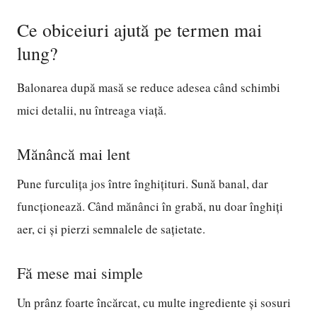
Ce obiceiuri ajută pe termen mai
lung?
Balonarea după masă se reduce adesea când schimbi
mici detalii, nu întreaga viață.
Mănâncă mai lent
Pune furculița jos între înghițituri. Sună banal, dar
funcționează. Când mănânci în grabă, nu doar înghiți
aer, ci și pierzi semnalele de sațietate.
Fă mese mai simple
Un prânz foarte încărcat, cu multe ingrediente și sosuri