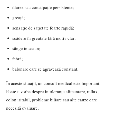
diaree sau constipație persistente;
greață;
senzație de sațietate foarte rapidă;
scădere în greutate fără motiv clar;
sânge în scaun;
febră;
balonare care se agravează constant.
În aceste situații, un consult medical este important.
Poate fi vorba despre intoleranțe alimentare, reflux,
colon iritabil, probleme biliare sau alte cauze care
necesită evaluare.