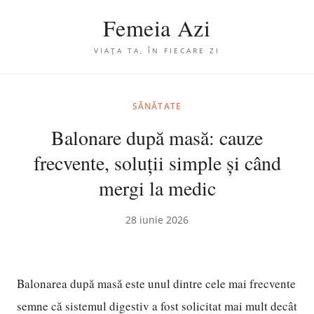
Femeia Azi
VIAȚA TA, ÎN FIECARE ZI
SĂNĂTATE
Balonare după masă: cauze
frecvente, soluții simple și când
mergi la medic
28 iunie 2026
Balonarea după masă este unul dintre cele mai frecvente
semne că sistemul digestiv a fost solicitat mai mult decât