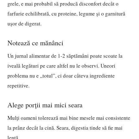
grele, e mai probabil să producă disconfort decât o
farfurie echilibrată, cu proteine, legume și o garnitură
ușor de digerat.
Notează ce mănânci
Un jurnal alimentar de 1-2 săptămâni poate scoate la
iveală legături pe care altfel nu le observi. Uneori
problema nu e „totul”, ci doar câteva ingrediente
repetitive.
Alege porții mai mici seara
Mulți oameni tolerează mai bine mesele mai consistente
la prânz decât la cină. Seara, digestia tinde să fie mai
lentă.