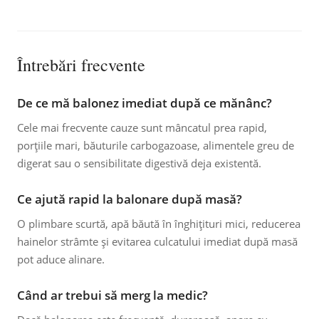
Întrebări frecvente
De ce mă balonez imediat după ce mănânc?
Cele mai frecvente cauze sunt mâncatul prea rapid,
porțiile mari, băuturile carbogazoase, alimentele greu de
digerat sau o sensibilitate digestivă deja existentă.
Ce ajută rapid la balonare după masă?
O plimbare scurtă, apă băută în înghițituri mici, reducerea
hainelor strâmte și evitarea culcatului imediat după masă
pot aduce alinare.
Când ar trebui să merg la medic?