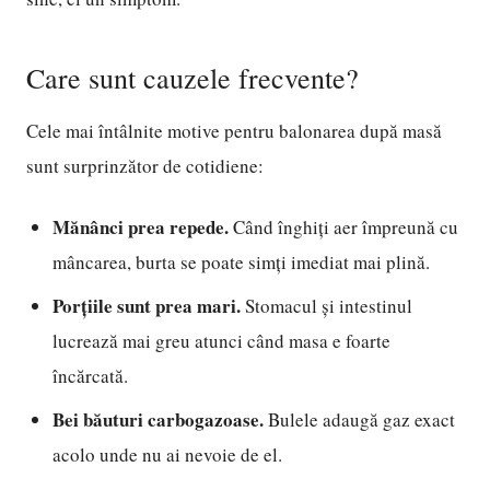
Care sunt cauzele frecvente?
Cele mai întâlnite motive pentru balonarea după masă
sunt surprinzător de cotidiene:
Mănânci prea repede.
Când înghiți aer împreună cu
mâncarea, burta se poate simți imediat mai plină.
Porțiile sunt prea mari.
Stomacul și intestinul
lucrează mai greu atunci când masa e foarte
încărcată.
Bei băuturi carbogazoase.
Bulele adaugă gaz exact
acolo unde nu ai nevoie de el.