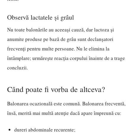
Observă lactatele și grâul
Nu toate balonările au aceeași cauză, dar lactoza și
anumite produse pe bază de grâu sunt declanșatori
frecvenți pentru multe persoane. Nu le elimina la
întâmplare; urmărește reacția corpului înainte de a trage
concluzii.
Când poate fi vorba de altceva?
Balonarea ocazională este comună. Balonarea frecventă,
însă, merită mai multă atenție dacă apare împreună cu:
dureri abdominale recurente;