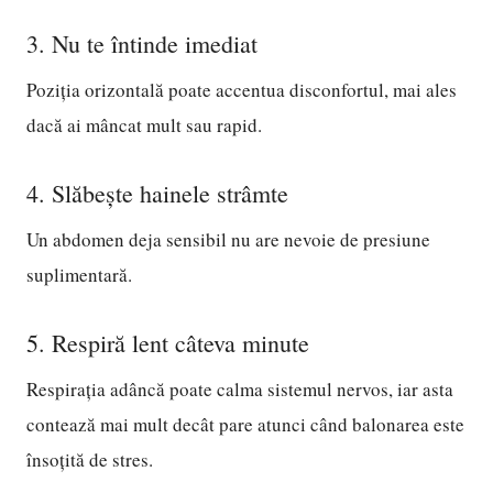
3. Nu te întinde imediat
Poziția orizontală poate accentua disconfortul, mai ales
dacă ai mâncat mult sau rapid.
4. Slăbește hainele strâmte
Un abdomen deja sensibil nu are nevoie de presiune
suplimentară.
5. Respiră lent câteva minute
Respirația adâncă poate calma sistemul nervos, iar asta
contează mai mult decât pare atunci când balonarea este
însoțită de stres.