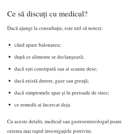
Ce să discuți cu medicul?
Dacă ajungi la consultație, este util să notezi:
când apare balonarea;
după ce alimente se declanșează;
dacă ești constipată sau ai scaune dese;
dacă există durere, gaze sau greață;
dacă simptomele apar și în perioade de stres;
ce remedii ai încercat deja.
Cu aceste detalii, medicul sau gastroenterologul poate
orienta mai rapid investigațiile potrivite.