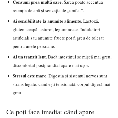
Consumi prea multă sare.
Sarea poate accentua
retenția de apă și senzația de „umflat”.
Ai sensibilitate la anumite alimente.
Lactoză,
gluten, ceapă, usturoi, leguminoase, îndulcitori
artificiali sau anumite fructe pot fi greu de tolerat
pentru unele persoane.
Ai un tranzit lent.
Dacă intestinul se mișcă mai greu,
disconfortul postprandial apare mai ușor.
Stresul este mare.
Digestia și sistemul nervos sunt
strâns legate; când ești tensionată, corpul digeră mai
greu.
Ce poți face imediat când apare