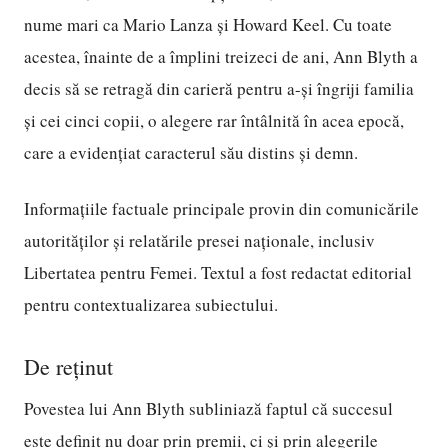
nume mari ca Mario Lanza și Howard Keel. Cu toate
acestea, înainte de a împlini treizeci de ani, Ann Blyth a
decis să se retragă din carieră pentru a-și îngriji familia
și cei cinci copii, o alegere rar întâlnită în acea epocă,
care a evidențiat caracterul său distins și demn.
Informațiile factuale principale provin din comunicările
autorităților și relatările presei naționale, inclusiv
Libertatea pentru Femei. Textul a fost redactat editorial
pentru contextualizarea subiectului.
De reținut
Povestea lui Ann Blyth subliniază faptul că succesul
este definit nu doar prin premii, ci și prin alegerile