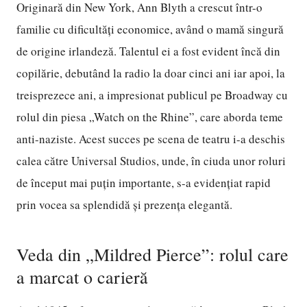
Originară din New York, Ann Blyth a crescut într-o
familie cu dificultăți economice, având o mamă singură
de origine irlandeză. Talentul ei a fost evident încă din
copilărie, debutând la radio la doar cinci ani iar apoi, la
treisprezece ani, a impresionat publicul pe Broadway cu
rolul din piesa „Watch on the Rhine”, care aborda teme
anti-naziste. Acest succes pe scena de teatru i-a deschis
calea către Universal Studios, unde, în ciuda unor roluri
de început mai puțin importante, s-a evidențiat rapid
prin vocea sa splendidă și prezența elegantă.
Veda din „Mildred Pierce”: rolul care
a marcat o carieră