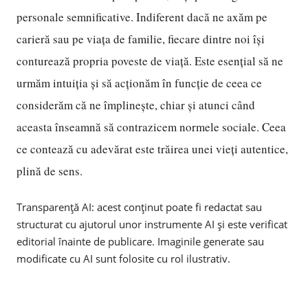
personale semnificative. Indiferent dacă ne axăm pe
carieră sau pe viața de familie, fiecare dintre noi își
conturează propria poveste de viață. Este esențial să ne
urmăm intuiția și să acționăm în funcție de ceea ce
considerăm că ne împlinește, chiar și atunci când
aceasta înseamnă să contrazicem normele sociale. Ceea
ce contează cu adevărat este trăirea unei vieți autentice,
plină de sens.
Transparență AI: acest conținut poate fi redactat sau
structurat cu ajutorul unor instrumente AI și este verificat
editorial înainte de publicare. Imaginile generate sau
modificate cu AI sunt folosite cu rol ilustrativ.