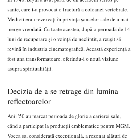
sanie, care i-a provocat o fractură a coloanei vertebrale.
Medicii erau rezervați în privința șanselor sale de a mai
merge vreodată. Cu toate acestea, după o perioadă de 14
luni de recuperare și o voință de neclintit, a reușit să
revină în industria cinematografică. Această experiență a
fost una transformatoare, oferindu-i o nouă viziune
asupra spiritualității.
Decizia de a se retrage din lumina
reflectoarelor
Anii '50 au marcat perioada de glorie a carierei sale,
când a participat la producții emblematice pentru MGM.
Vocea sa, considerată excepțională, a rezonat alături de