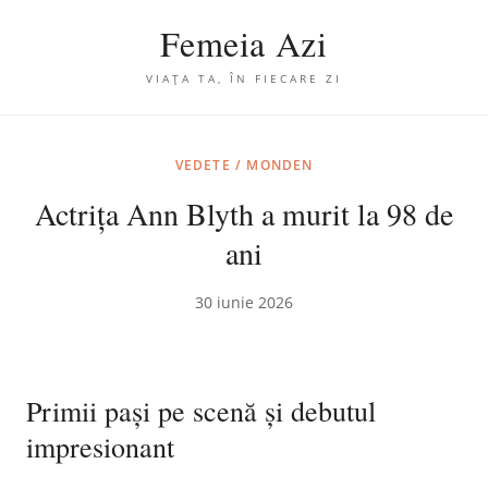
Femeia Azi
VIAȚA TA, ÎN FIECARE ZI
VEDETE / MONDEN
Actrița Ann Blyth a murit la 98 de
ani
30 iunie 2026
Primii pași pe scenă și debutul
impresionant