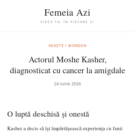
Femeia Azi
VIAȚA TA, ÎN FIECARE ZI
VEDETE / MONDEN
Actorul Moshe Kasher,
diagnosticat cu cancer la amigdale
24 iunie 2026
O luptă deschisă și onestă
Kasher a decis să își împărtășească experiența cu fanii