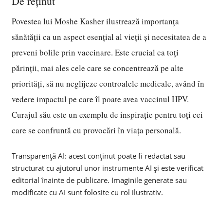
De reținut
Povestea lui Moshe Kasher ilustrează importanța
sănătății ca un aspect esențial al vieții și necesitatea de a
preveni bolile prin vaccinare. Este crucial ca toți
părinții, mai ales cele care se concentrează pe alte
priorități, să nu neglijeze controalele medicale, având în
vedere impactul pe care îl poate avea vaccinul HPV.
Curajul său este un exemplu de inspirație pentru toți cei
care se confruntă cu provocări în viața personală.
Transparență AI: acest conținut poate fi redactat sau
structurat cu ajutorul unor instrumente AI și este verificat
editorial înainte de publicare. Imaginile generate sau
modificate cu AI sunt folosite cu rol ilustrativ.