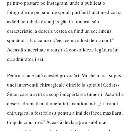
printr-o postare pe Instagram, unde a publicat o
fotografie de pe patul de spital, purtând halat medical și
având un tub de drenaj la gât. Cu umorul său
caracteristic, a descris vestea ca fiind un șoc imens,
spunând: „Era cancer. Ceea ce nu a fost deloc cool.”
Această sinceritate a reușit să consolideze legătura lui
cu admiratorii săi.
Pentru a face față acestei provocări, Moshe a fost supus
unei intervenții chirurgicale dificile la spitalul Cedars-
Sinai, care a avut ca scop îndepărtarea tumorii. Actorul a
descris dramatismul operației, menționând: „Un robot
chirurgical a fost folosit pentru a îmi desfăcea maxilarul
timp de cinci ore.” Această declarație a subliniat