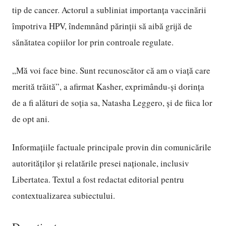
tip de cancer. Actorul a subliniat importanța vaccinării
împotriva HPV, îndemnând părinții să aibă grijă de
sănătatea copiilor lor prin controale regulate.
„Mă voi face bine. Sunt recunoscător că am o viață care
merită trăită”, a afirmat Kasher, exprimându-și dorința
de a fi alături de soția sa, Natasha Leggero, și de fiica lor
de opt ani.
Informațiile factuale principale provin din comunicările
autorităților și relatările presei naționale, inclusiv
Libertatea. Textul a fost redactat editorial pentru
contextualizarea subiectului.