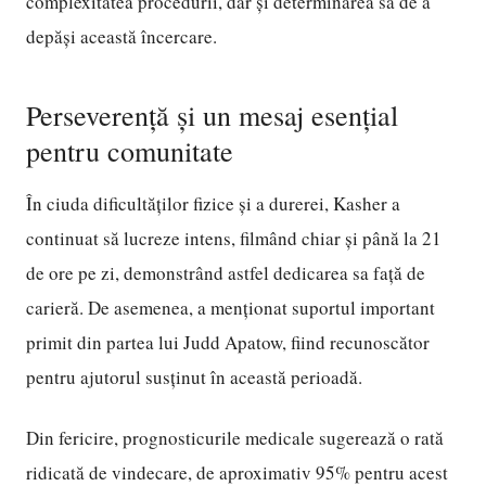
complexitatea procedurii, dar și determinarea sa de a
depăși această încercare.
Perseverență și un mesaj esențial
pentru comunitate
În ciuda dificultăților fizice și a durerei, Kasher a
continuat să lucreze intens, filmând chiar și până la 21
de ore pe zi, demonstrând astfel dedicarea sa față de
carieră. De asemenea, a menționat suportul important
primit din partea lui Judd Apatow, fiind recunoscător
pentru ajutorul susținut în această perioadă.
Din fericire, prognosticurile medicale sugerează o rată
ridicată de vindecare, de aproximativ 95% pentru acest