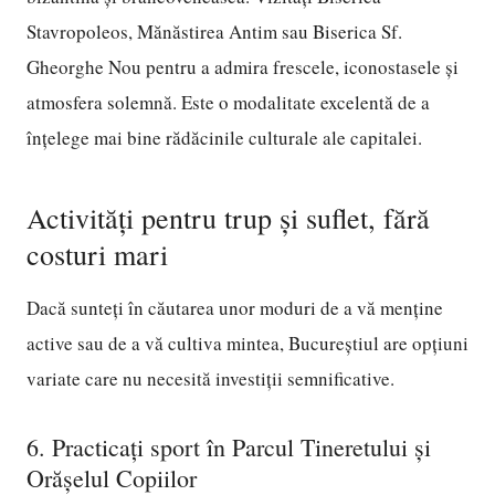
Stavropoleos, Mănăstirea Antim sau Biserica Sf.
Gheorghe Nou pentru a admira frescele, iconostasele și
atmosfera solemnă. Este o modalitate excelentă de a
înțelege mai bine rădăcinile culturale ale capitalei.
Activități pentru trup și suflet, fără
costuri mari
Dacă sunteți în căutarea unor moduri de a vă menține
active sau de a vă cultiva mintea, Bucureștiul are opțiuni
variate care nu necesită investiții semnificative.
6. Practicați sport în Parcul Tineretului și
Orășelul Copiilor