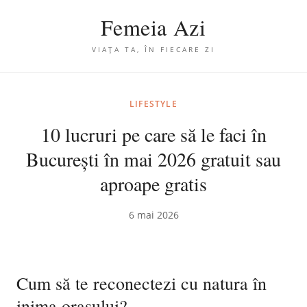
Femeia Azi
VIAȚA TA, ÎN FIECARE ZI
LIFESTYLE
10 lucruri pe care să le faci în
București în mai 2026 gratuit sau
aproape gratis
6 mai 2026
Cum să te reconectezi cu natura în
inima orașului?