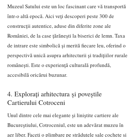
Muzeul Satului este un loc fascinant care vă transportă
într-o altă epocă. Aici veți descoperi peste 300 de
construcții autentice, aduse din diferite zone ale
României, de la case țărănești la biserici de lemn. Taxa
de intrare este simbolică și merită fiecare leu, oferind o
perspectivă unică asupra arhitecturii și tradițiilor rurale
românești. Este o experiență culturală profundă,
accesibilă oricărui buzunar.
4. Explorați arhitectura și poveștile
Cartierului Cotroceni
Unul dintre cele mai elegante și liniștite cartiere ale
Bucureștiului, Cotroceniul, este un adevărat muzeu în
aer liber. Faceți o plimbare pe străduțele sale cochete și