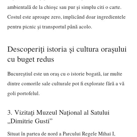
ambientală de la chioșc sau pur și simplu citi o carte.
Costul este aproape zero, implicând doar ingredientele
pentru picnic și transportul până acolo.
Descoperiți istoria și cultura orașului
cu buget redus
Bucureștiul este un oraș cu o istorie bogată, iar multe
dintre comorile sale culturale pot fi explorate fără a vă
goli portofelul.
3. Vizitați Muzeul Național al Satului
„Dimitrie Gusti”
Situat în partea de nord a Parcului Regele Mihai I,