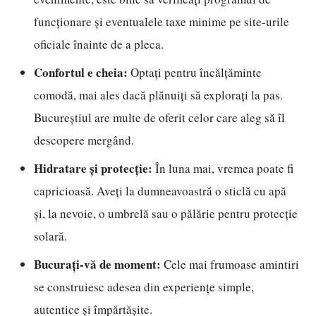
funcționare și eventualele taxe minime pe site-urile
oficiale înainte de a pleca.
Confortul e cheia:
Optați pentru încălțăminte
comodă, mai ales dacă plănuiți să explorați la pas.
Bucureștiul are multe de oferit celor care aleg să îl
descopere mergând.
Hidratare și protecție:
În luna mai, vremea poate fi
capricioasă. Aveți la dumneavoastră o sticlă cu apă
și, la nevoie, o umbrelă sau o pălărie pentru protecție
solară.
Bucurați-vă de moment:
Cele mai frumoase amintiri
se construiesc adesea din experiențe simple,
autentice și împărtășite.