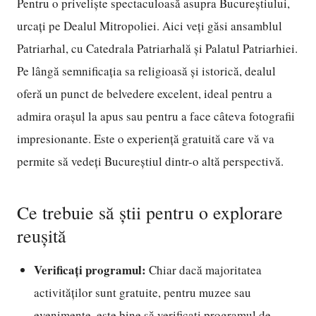
Pentru o priveliște spectaculoasă asupra Bucureștiului,
urcați pe Dealul Mitropoliei. Aici veți găsi ansamblul
Patriarhal, cu Catedrala Patriarhală și Palatul Patriarhiei.
Pe lângă semnificația sa religioasă și istorică, dealul
oferă un punct de belvedere excelent, ideal pentru a
admira orașul la apus sau pentru a face câteva fotografii
impresionante. Este o experiență gratuită care vă va
permite să vedeți Bucureștiul dintr-o altă perspectivă.
Ce trebuie să știi pentru o explorare
reușită
Verificați programul:
Chiar dacă majoritatea
activităților sunt gratuite, pentru muzee sau
evenimente, este bine să verificați programul de